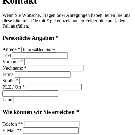
Kontakt
Wenn Sie Wünsche, Fragen oder Anregungen haben, teilen Sie uns
diese bitte mit. Die mit * gekennzeichneten Felder bitte auf jeden
Fall ausfüllen.
Persönliche Angaben *
Anrede *
Titel
Vorname *
Nachname *
Firma
Straße *
PLZ / Ort *
Land
Wie können wir Sie erreichen *
Telefon **
E-Mail **