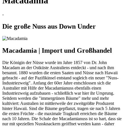
Macadamia
-
Die große Nuss aus Down Under
Macadamia | Import und Großhandel
Die Königin der Nüsse wurde im Jahre 1857 von Dr. John
Macadam an der Ostküste Australiens entdeckt - und nach ihm
benannt. 1880 wurden die ersten Saaten und Nüsse nach Hawaii
gebracht - auf der Pazifikinsel entstand sogleich ein neuer "Nuss-
Industriezweig". Anfang der 60er Jahre entschlossen sich die
Australier mit Hilfe der Macadamianuss ebenfalls einen
Industriezweig aufzubauen - schließlich war hier ihr Ursprung.
Seitdem werden die "immergrünen Bäume" mehr und mehr
kultiviert: Australien ist mittlerweile der zweitgrößte Produzent
hinter Hawaii. Sind die Bäume gepflanzt, tragen sie nach 5 Jahren
die ersten Früchte - die maximale Tragkraft erreichen die Bäume
nach 10 Jahren. Die Schale der Macadamianuss ist so hart, dass sie
nur mit speziellen Nussknackern geöffnet werden kann - daher