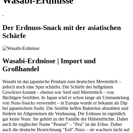
Wasabi-Erdnüsse
-
Der Erdnuss-Snack mit der asiatischen
Schärfe
Wasabi-Erdnüsse | Import und
Großhandel
Wasabi ist das japanische Pendant zum deutschen Meerrettich –
jedoch noch eine Spur schärfer. Die Schärfe des hellgrünen
Gewürzes kommt – ebenso wie Senf und Meerrettich – von
flüchtigen Senfölen. In Japan wird er schon lange als Ummantelung
von Nuss-Snacks verwendet – in Europa wurde er bekannt als Dip
bei japanischem Sushi. Die Senföle helfen Bakterien abzutöten und
fördern im Allgemeinen die Verdauung. Die Erdnuss ist eigentlich
gar keine Nuss: Sie gehört zu der Familie der Hülsenfrüchte. Daher
auch ihr englischer Name "Peanut" – "Pea" ist die Erbse. Daher
auch die deutsche Bezeichnung "Erd"-Nuss – sie wachsen nicht auf