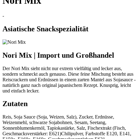
Nori Mix
-
Asiatische Snackspezialität
Nori Mix | Import und Großhandel
Der Nori Mix sieht nicht nur extrem vielfältig und lecker aus,
sondern schmeckt auch genauso. Diese feine Mischung besteht aus
Reiscrackern und Erdnüssen in einem zarten Mantel aus Sojasauce -
natürlich ganz nach original japanischem Rezept. Knusprig, leicht
und einfach lecker.
Zutaten
Reis, Soja Sauce (Soja, Weizen, Salz), Zucker, Erdnüsse,
Weizenmehl, schwarze Sojabohnen, Sesam, Seetang,
Sonnenblumenkernöl, Tapiokastärke, Salz, Fischextrakt (Fisch,
Geschmacksverstärker: E621)Chilipulver, Farbstoffe E120, E141,