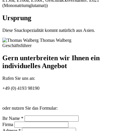
E150a, E160a, E160c, Geschmacksverstärker: E621
(Mononatriumglutamat))
Ursprung
Diese Snackspezialität kommt natürlich aus Asien.
Thomas Walberg
Geschäftsführer
Gern unterbreiten wir Ihnen ein
individuelles Angebot
Rufen Sie uns an:
+49 (0) 4193 98190
oder nutzen Sie das Formular:
Ihr Name *
Firma
Adresse *