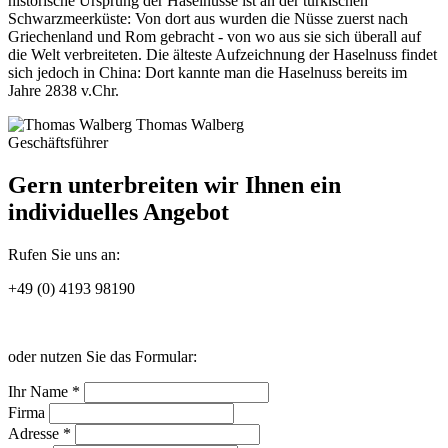
historische Ursprung der Haselnüsse ist an der türkischen
Schwarzmeerküste: Von dort aus wurden die Nüsse zuerst nach
Griechenland und Rom gebracht - von wo aus sie sich überall auf
die Welt verbreiteten. Die älteste Aufzeichnung der Haselnuss findet
sich jedoch in China: Dort kannte man die Haselnuss bereits im
Jahre 2838 v.Chr.
Thomas Walberg
Geschäftsführer
Gern unterbreiten wir Ihnen ein
individuelles Angebot
Rufen Sie uns an:
+49 (0) 4193 98190
oder nutzen Sie das Formular:
Ihr Name *
Firma
Adresse *