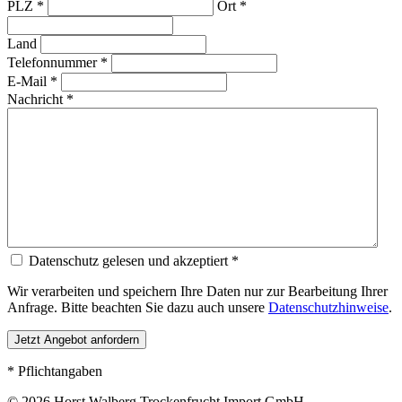
PLZ *
Ort *
Land
Telefonnummer *
E-Mail *
Nachricht *
Datenschutz gelesen und akzeptiert *
Wir verarbeiten und speichern Ihre Daten nur zur Bearbeitung Ihrer
Anfrage. Bitte beachten Sie dazu auch unsere
Datenschutzhinweise
.
* Pflichtangaben
© 2026 Horst Walberg Trockenfrucht Import GmbH