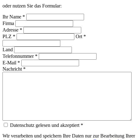
oder nutzen Sie das Formular:
Ihr Name *
Firma
Adresse *
PLZ *
Ort *
Land
Telefonnummer *
E-Mail *
Nachricht *
Datenschutz gelesen und akzeptiert *
Wir verarbeiten und speichern Ihre Daten nur zur Bearbeitung Ihrer