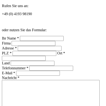
Rufen Sie uns an:
+49 (0) 4193 98190
oder nutzen Sie das Formular:
Ihr Name *
Firma
Adresse *
PLZ *
Ort *
Land
Telefonnummer *
E-Mail *
Nachricht *